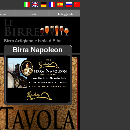
menti
ricette
la leggenda
Birra Artigianale Isola d’Elba
Birra Napoleon