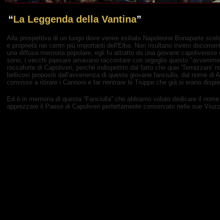
“
La Leggenda della Vantina
”
Alla prospettiva di un luogo dove venire esiliato Napoleone Bonaparte scels
e proprietà nei centri più importanti dell'Elba. Non risultano invero docum
una diffusa memoria popolare, egli fu attratto da una giovane capoliverese
sono, i vecchi paesani amavano raccontare con orgoglio questo "avvenimento
roccaforte di Capoliveri, perché indispettito dal fatto che quei 'Terrazzani
bellicosi propositi dall'avvenenza di questa giovane fanciulla, dal nome di A
convisse a ritirare i Cannoni e far rientrare le Truppe che già si erano disp
Ed è in memoria di questa “Fanciulla” che abbiamo voluto dedicare il nome ad 
apprezzare il Paese di Capoliveri perfettamente conservato nelle sue Viuz